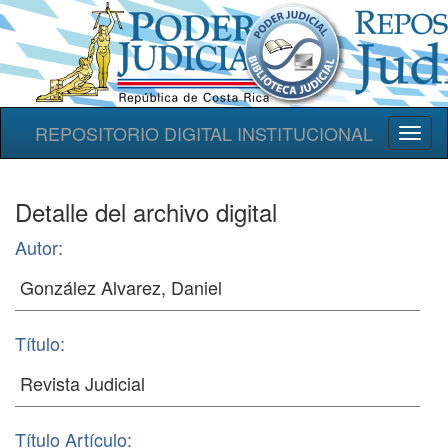
REPOSITORIO DIGITAL INSTITUCIONAL
Toggl
naviga
Detalle del archivo digital
Autor:
Título:
Título Artículo: