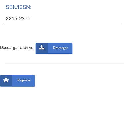
ISBN/ISSN:
Descargar archivo:
Descargar
Regresar