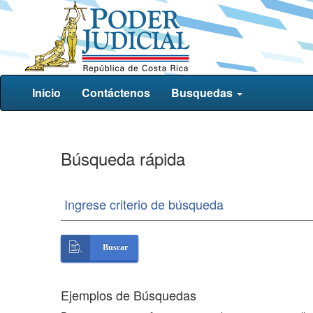
Inicio
Contáctenos
Busquedas
Búsqueda rápida
Ingrese criterio de búsqueda
Buscar
Ejemplos de Búsquedas