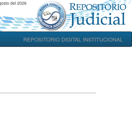
osto del 2026
REPOSITORIO DIGITAL INSTITUCIONAL