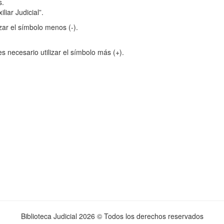
s.
liar Judicial”.
zar el símbolo menos (-).
s necesario utilizar el símbolo más (+).
Biblioteca Judicial
2026 © Todos los derechos reservados