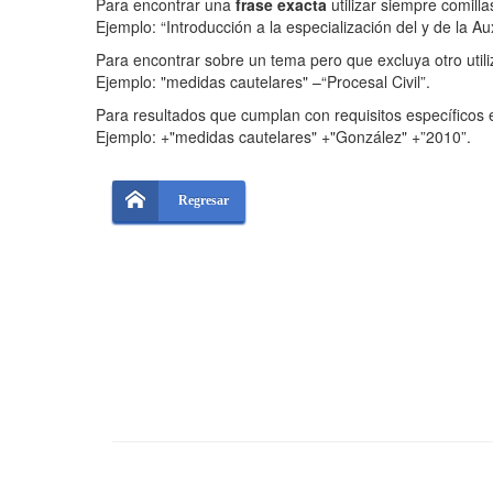
Para encontrar una
frase exacta
utilizar siempre comilla
Ejemplo: “Introducción a la especialización del y de la Auxi
Para encontrar sobre un tema pero que excluya otro utili
Ejemplo: "medidas cautelares" –“Procesal Civil”.
Para resultados que cumplan con requisitos específicos e
Ejemplo: +"medidas cautelares" +"González" +”2010”.
Regresar