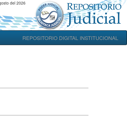
osto del 2026
REPOSITORIO DIGITAL INSTITUCIONAL