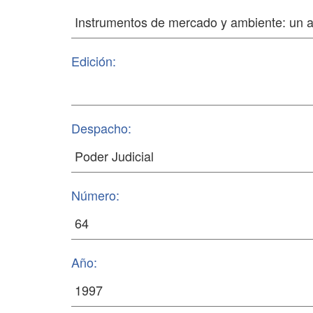
Edición:
Despacho:
Número:
Año: