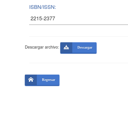
ISBN/ISSN:
Descargar archivo:
Descargar
Regresar