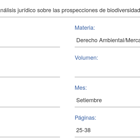
Materia:
Volumen:
Mes:
Páginas: