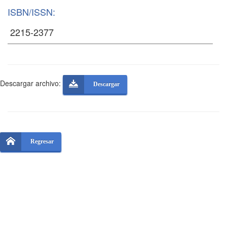
ISBN/ISSN:
Descargar archivo:
Descargar
Regresar