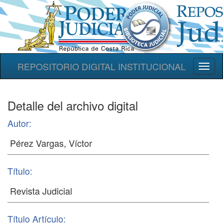
REPOSITORIO DIGITAL INSTITUCIONAL
Toggl
naviga
Detalle del archivo digital
Autor:
Título:
Título Artículo: