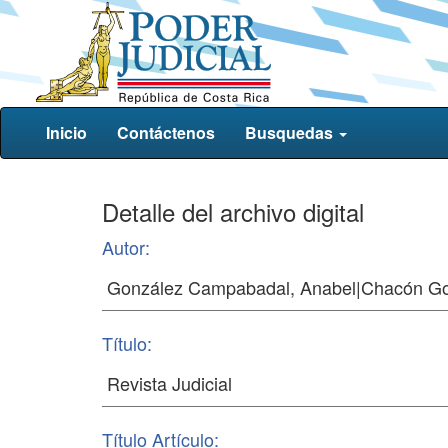
Inicio
Contáctenos
Busquedas
Detalle del archivo digital
Autor:
Título:
Título Artículo: