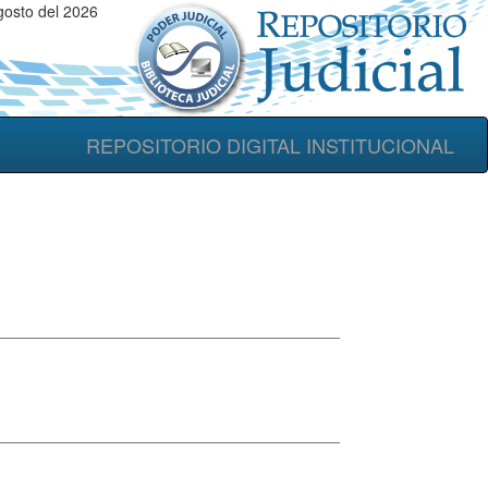
gosto del 2026
REPOSITORIO DIGITAL INSTITUCIONAL