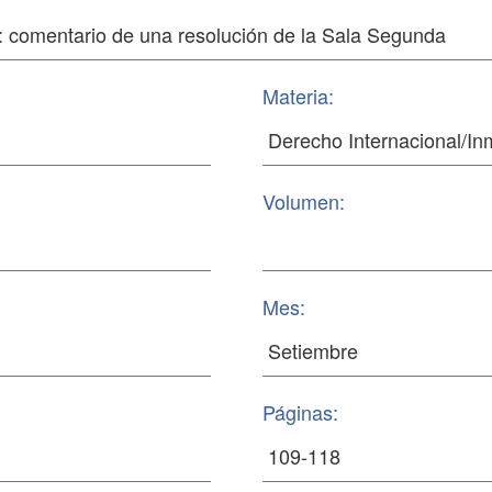
Materia:
Volumen:
Mes:
Páginas: