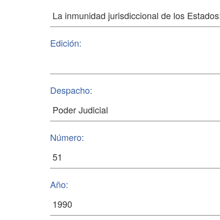
Edición:
Despacho:
Número:
Año: