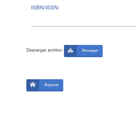
ISBN/ISSN:
Descargar archivo:
Descargar
Regresar