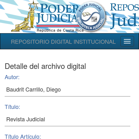
REPOSITORIO DIGITAL INSTITUCIONAL
Toggl
naviga
Detalle del archivo digital
Autor:
Título:
Título Artículo: