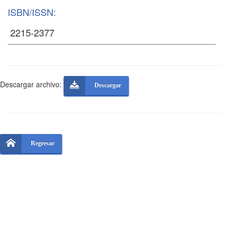
ISBN/ISSN:
Descargar archivo:
Descargar
Regresar