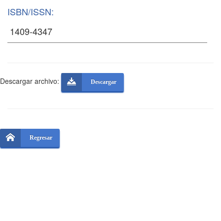
ISBN/ISSN:
Descargar archivo:
Descargar
Regresar