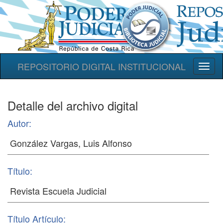
REPOSITORIO DIGITAL INSTITUCIONAL
Toggl
naviga
Detalle del archivo digital
Autor:
Título:
Título Artículo: