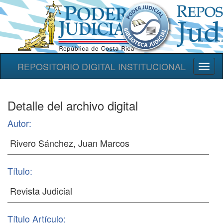
REPOSITORIO DIGITAL INSTITUCIONAL
Toggl
naviga
Detalle del archivo digital
Autor:
Título:
Título Artículo: