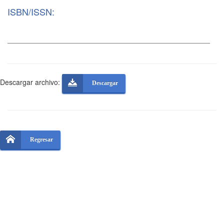
ISBN/ISSN:
Descargar archivo:
Descargar
Regresar