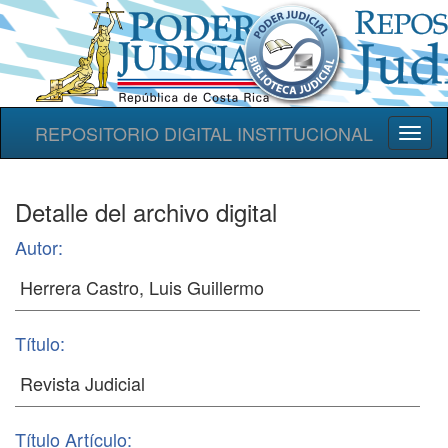
REPOSITORIO DIGITAL INSTITUCIONAL
Toggl
naviga
Detalle del archivo digital
Autor:
Título:
Título Artículo: