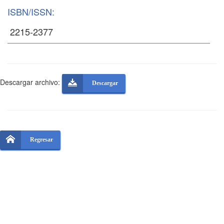
ISBN/ISSN:
Descargar archivo:
Descargar
Regresar