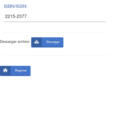
ISBN/ISSN:
Descargar archivo:
Descargar
Regresar