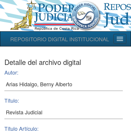
REPOSITORIO DIGITAL INSTITUCIONAL
Toggl
naviga
Detalle del archivo digital
Autor:
Título:
Título Artículo: