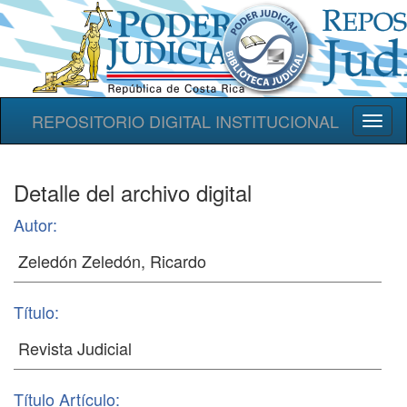
REPOSITORIO DIGITAL INSTITUCIONAL
Toggl
naviga
Detalle del archivo digital
Autor:
Título:
Título Artículo: