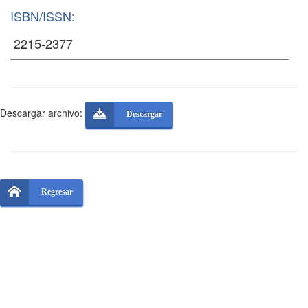
ISBN/ISSN:
Descargar archivo:
Descargar
Regresar