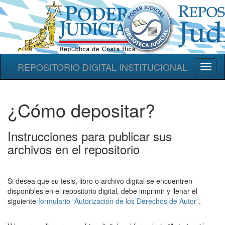
REPOSITORIO DIGITAL INSTITUCIONAL
Toggl
naviga
¿Cómo depositar?
Instrucciones para publicar sus
archivos en el repositorio
Si desea que su tesis, libro o archivo digital se encuentren
disponibles en el repositorio digital, debe imprimir y llenar el
siguiente
formulario “Autorización de los Derechos de Autor”
.