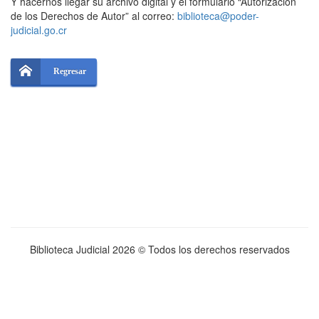
Y hacernos llegar su archivo digital y el formulario “Autorización
de los Derechos de Autor” al correo:
biblioteca@poder-
judicial.go.cr
Regresar
Biblioteca Judicial
2026 © Todos los derechos reservados