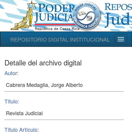
REPOSITORIO DIGITAL INSTITUCIONAL
Toggl
naviga
Detalle del archivo digital
Autor:
Título:
Título Artículo: