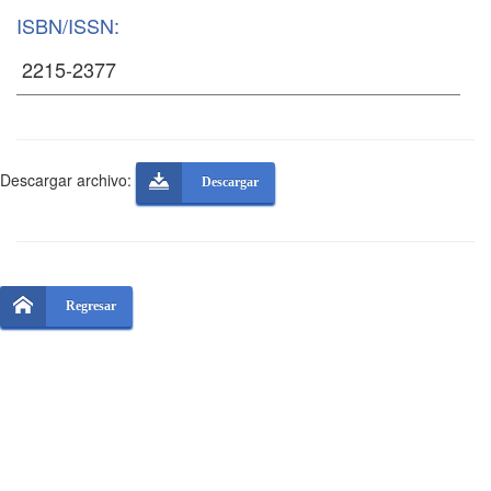
ISBN/ISSN:
Descargar archivo:
Descargar
Regresar