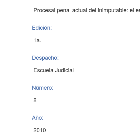
Edición:
Despacho:
Número:
Año: