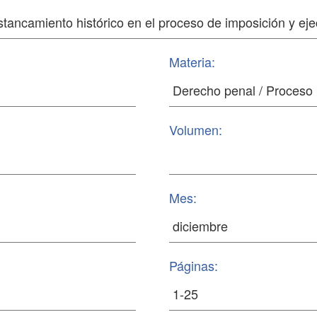
Materia:
Volumen:
Mes:
Páginas: