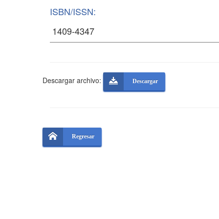
ISBN/ISSN:
Descargar archivo:
Descargar
Regresar