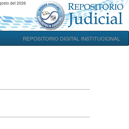
gosto del 2026
REPOSITORIO DIGITAL INSTITUCIONAL