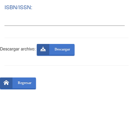
ISBN/ISSN:
Descargar archivo:
Descargar
Regresar