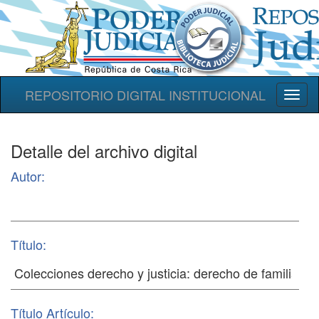
REPOSITORIO DIGITAL INSTITUCIONAL
Toggl
naviga
Detalle del archivo digital
Autor:
Título:
Título Artículo: