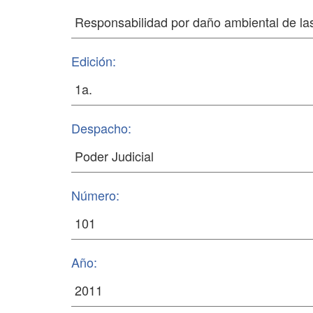
Edición:
Despacho:
Número:
Año: