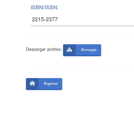
ISBN/ISSN:
Descargar archivo:
Descargar
Regresar