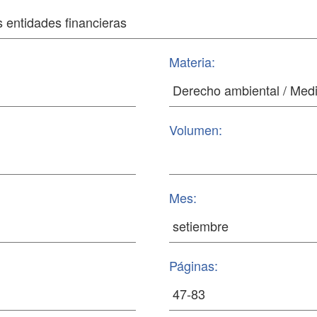
Materia:
Volumen:
Mes:
Páginas: