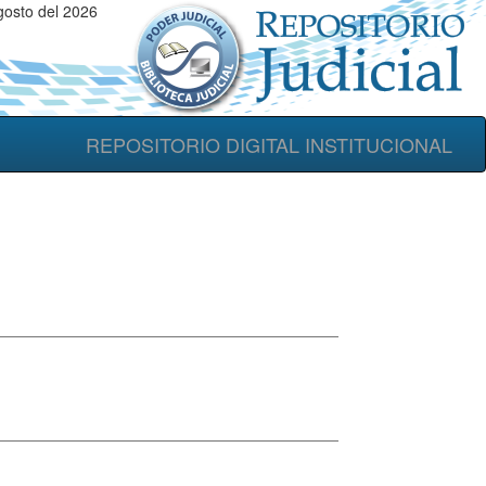
gosto del 2026
REPOSITORIO DIGITAL INSTITUCIONAL