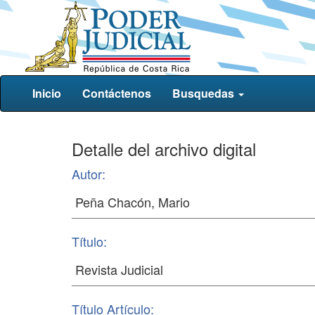
Inicio
Contáctenos
Busquedas
Detalle del archivo digital
Autor:
Título:
Título Artículo: