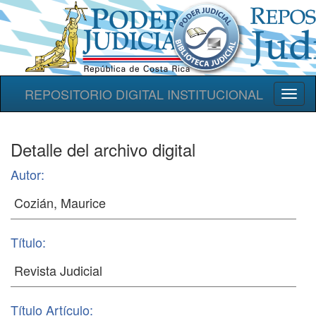
REPOSITORIO DIGITAL INSTITUCIONAL
Toggl
naviga
Detalle del archivo digital
Autor:
Título:
Título Artículo: