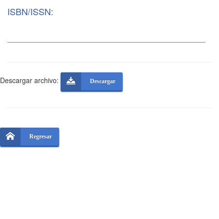
ISBN/ISSN:
Descargar archivo:
Descargar
Regresar