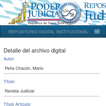
REPOSITORIO DIGITAL INSTITUCIONAL
Toggl
naviga
Detalle del archivo digital
Autor:
Título:
Título Artículo: