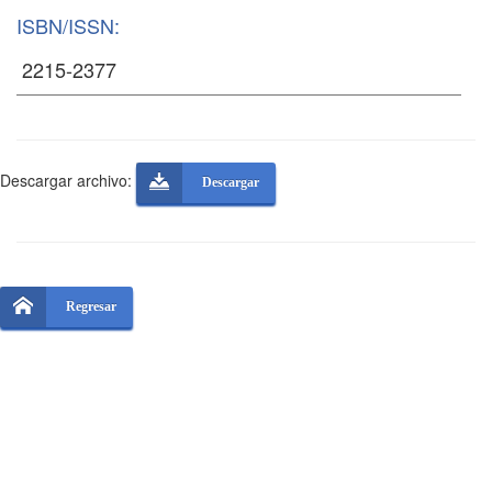
ISBN/ISSN:
Descargar archivo:
Descargar
Regresar