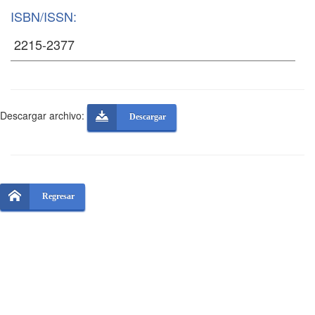
ISBN/ISSN:
Descargar archivo:
Descargar
Regresar