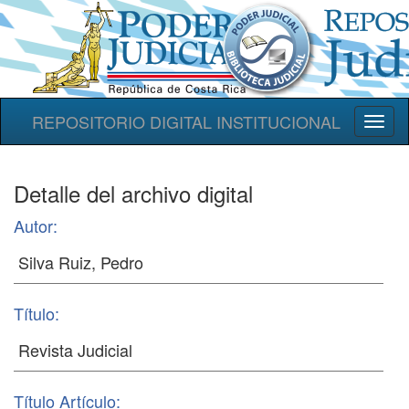
REPOSITORIO DIGITAL INSTITUCIONAL
Toggl
naviga
Detalle del archivo digital
Autor:
Título:
Título Artículo: