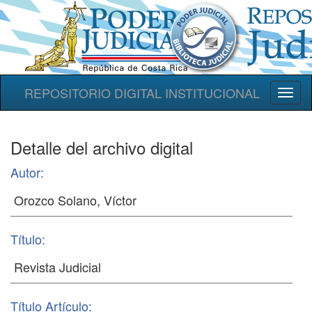
REPOSITORIO DIGITAL INSTITUCIONAL
Toggl
naviga
Detalle del archivo digital
Autor:
Título:
Título Artículo: