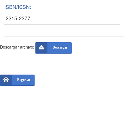
ISBN/ISSN:
Descargar archivo:
Descargar
Regresar