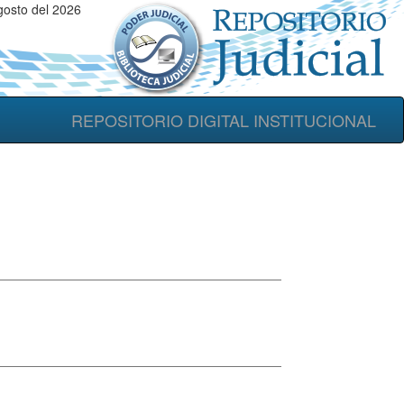
gosto del 2026
REPOSITORIO DIGITAL INSTITUCIONAL