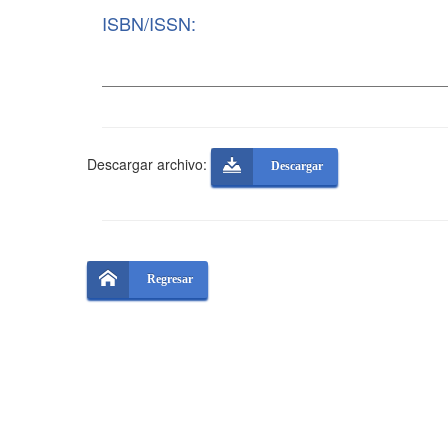
ISBN/ISSN:
Descargar archivo:
Descargar
Regresar