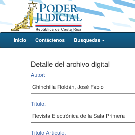
Inicio
Contáctenos
Busquedas
Detalle del archivo digital
Autor:
Título:
Título Artículo: