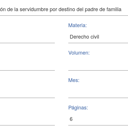
Materia:
Volumen:
Mes:
Páginas: