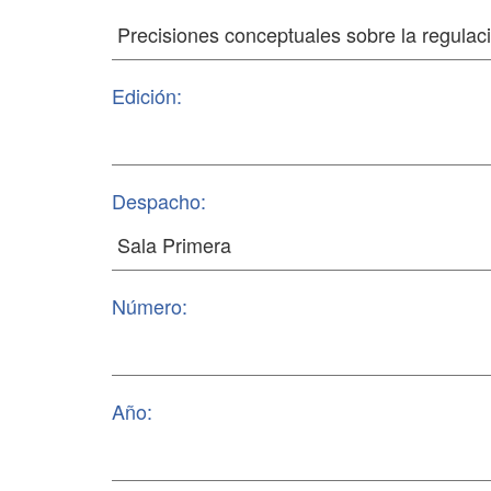
Edición:
Despacho:
Número:
Año: