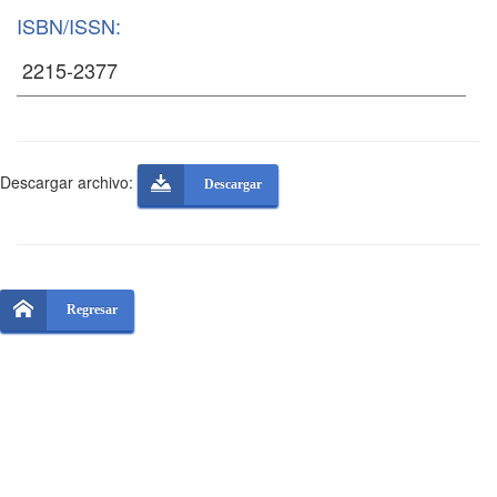
ISBN/ISSN:
Descargar archivo:
Descargar
Regresar