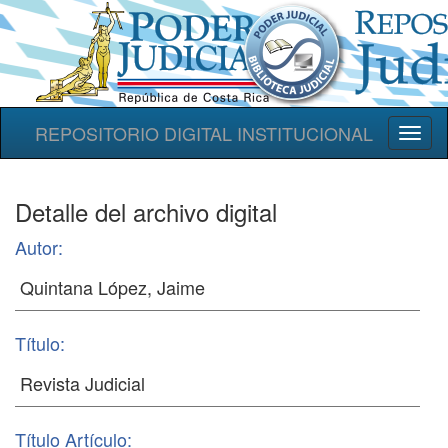
REPOSITORIO DIGITAL INSTITUCIONAL
Toggl
naviga
Detalle del archivo digital
Autor:
Título:
Título Artículo: