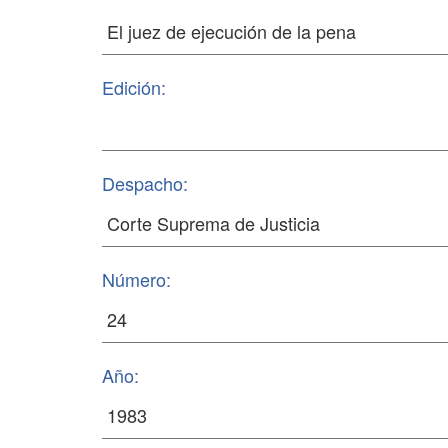
Edición:
Despacho:
Número:
Año: