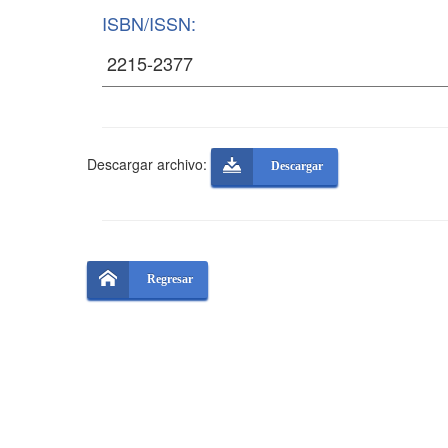
ISBN/ISSN:
Descargar archivo:
Descargar
Regresar