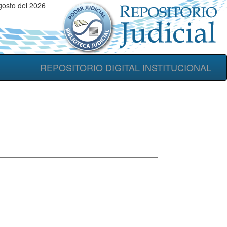
gosto del 2026
REPOSITORIO DIGITAL INSTITUCIONAL