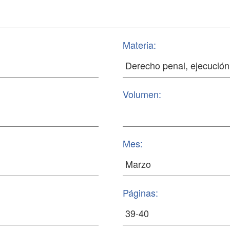
Materia:
Volumen:
Mes:
Páginas: