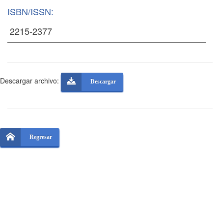
ISBN/ISSN:
Descargar archivo:
Descargar
Regresar