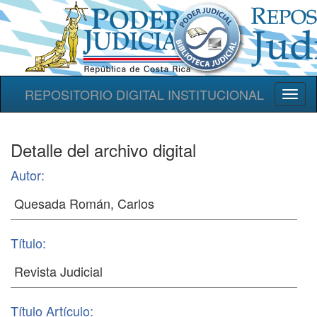
REPOSITORIO DIGITAL INSTITUCIONAL
Toggl
naviga
Detalle del archivo digital
Autor:
Título:
Título Artículo: