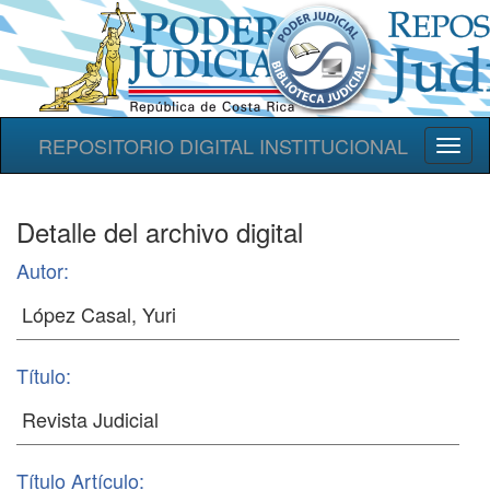
REPOSITORIO DIGITAL INSTITUCIONAL
Toggl
naviga
Detalle del archivo digital
Autor:
Título:
Título Artículo: