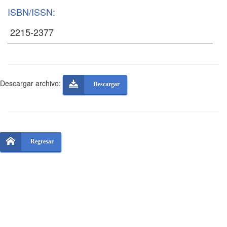
ISBN/ISSN:
Descargar archivo:
Descargar
Regresar