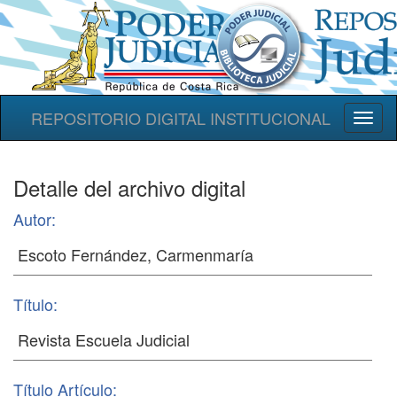
REPOSITORIO DIGITAL INSTITUCIONAL
Toggl
naviga
Detalle del archivo digital
Autor:
Título:
Título Artículo: