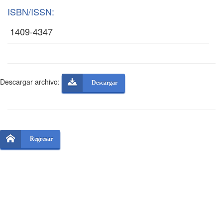
ISBN/ISSN:
Descargar archivo:
Descargar
Regresar