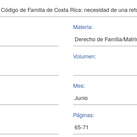
Materia:
Volumen:
Mes:
Páginas: