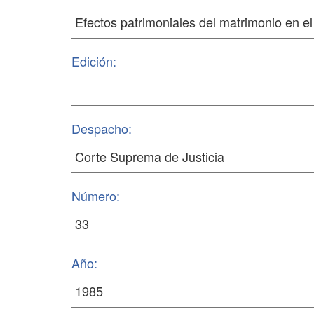
Edición:
Despacho:
Número:
Año: