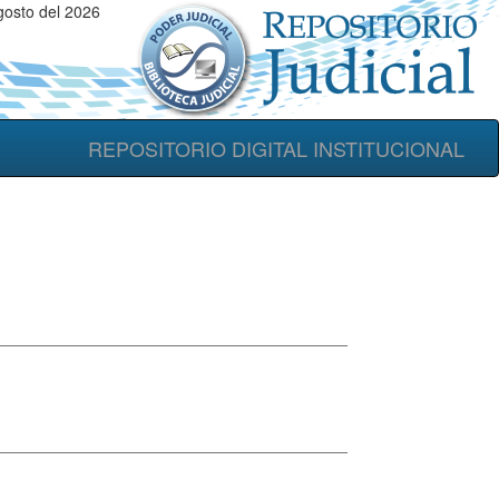
osto del 2026
REPOSITORIO DIGITAL INSTITUCIONAL