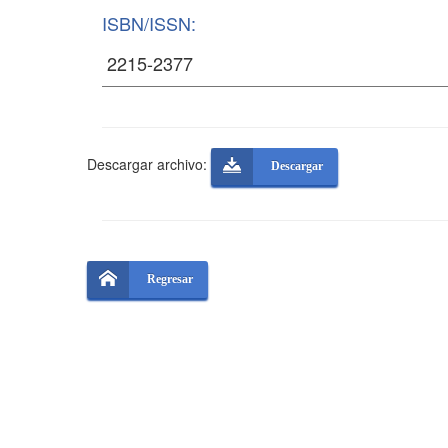
ISBN/ISSN:
Descargar archivo:
Descargar
Regresar