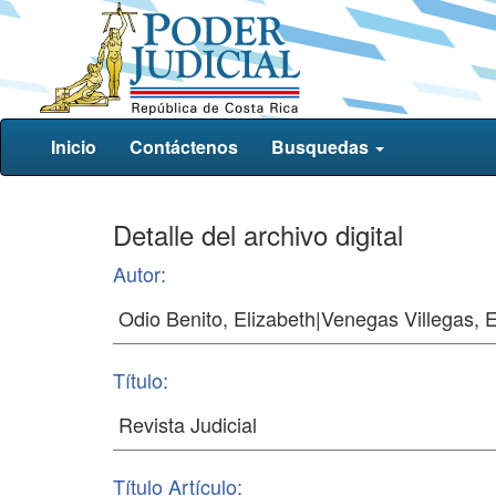
Inicio
Contáctenos
Busquedas
Detalle del archivo digital
Autor:
Título:
Título Artículo: