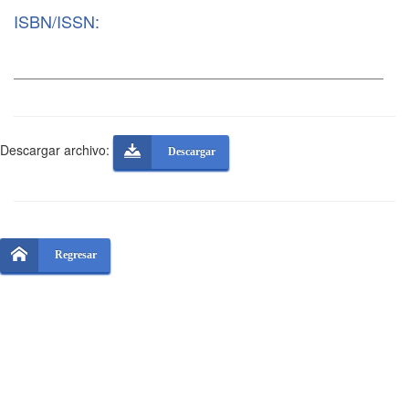
ISBN/ISSN:
Descargar archivo:
Descargar
Regresar