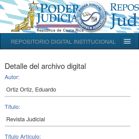
REPOSITORIO DIGITAL INSTITUCIONAL
Toggl
naviga
Detalle del archivo digital
Autor:
Título:
Título Artículo: