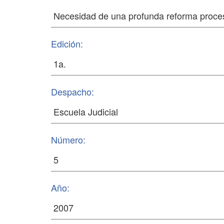
Edición:
Despacho:
Número:
Año: