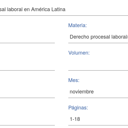
Materia:
Volumen:
Mes:
Páginas: