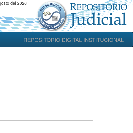
gosto del 2026
REPOSITORIO DIGITAL INSTITUCIONAL