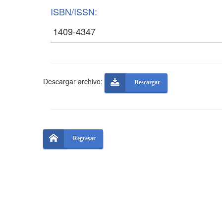
ISBN/ISSN:
Descargar archivo:
Descargar
Regresar