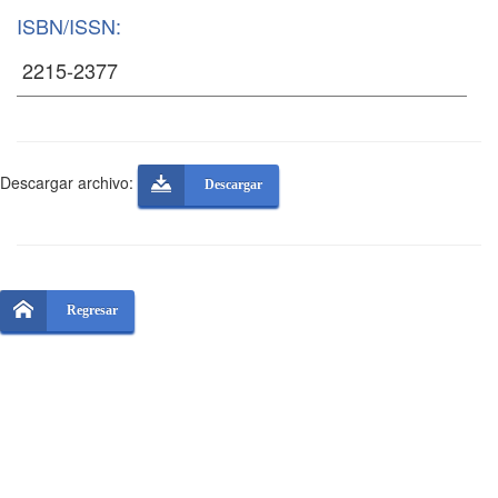
ISBN/ISSN:
Descargar archivo:
Descargar
Regresar