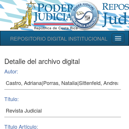
REPOSITORIO DIGITAL INSTITUCIONAL
Toggl
naviga
Detalle del archivo digital
Autor:
Título:
Título Artículo: