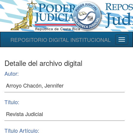
REPOSITORIO DIGITAL INSTITUCIONAL
Toggl
naviga
Detalle del archivo digital
Autor:
Título:
Título Artículo: