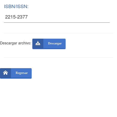
ISBN/ISSN:
Descargar archivo:
Descargar
Regresar