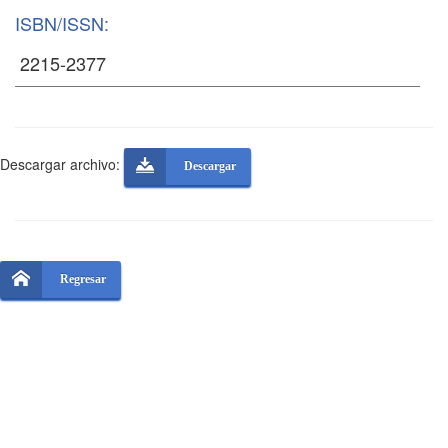
ISBN/ISSN:
Descargar archivo:
Descargar
Regresar