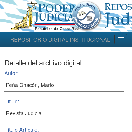
REPOSITORIO DIGITAL INSTITUCIONAL
Toggl
naviga
Detalle del archivo digital
Autor:
Título:
Título Artículo: