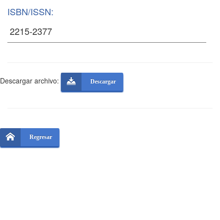
ISBN/ISSN:
Descargar archivo:
Descargar
Regresar