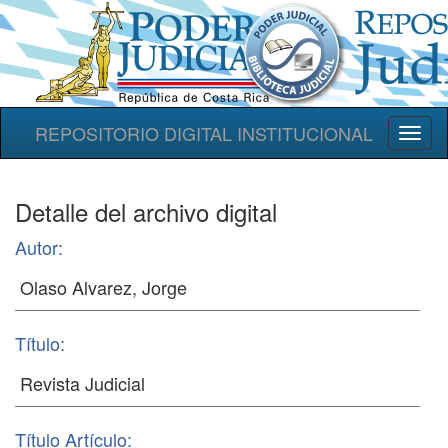
REPOSITORIO DIGITAL INSTITUCIONAL
Toggl
naviga
Detalle del archivo digital
Autor:
Título:
Título Artículo: