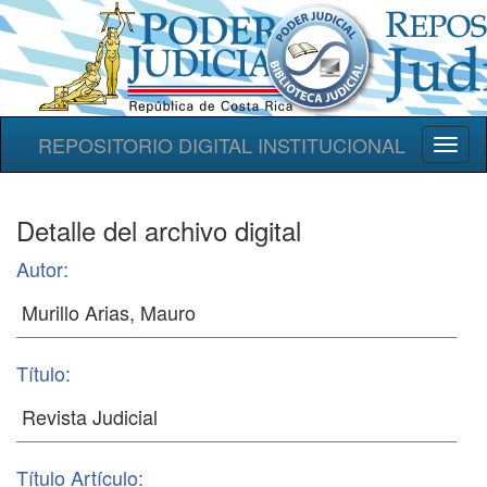
REPOSITORIO DIGITAL INSTITUCIONAL
Toggl
naviga
Detalle del archivo digital
Autor:
Título:
Título Artículo: