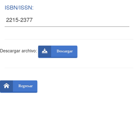
ISBN/ISSN:
Descargar archivo:
Descargar
Regresar