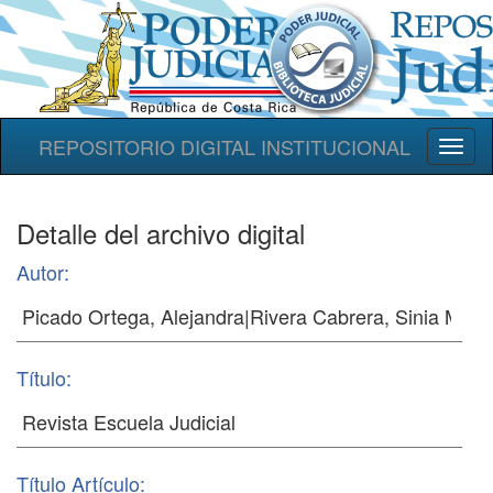
REPOSITORIO DIGITAL INSTITUCIONAL
Toggl
naviga
Detalle del archivo digital
Autor:
Título:
Título Artículo: