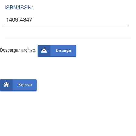
ISBN/ISSN:
Descargar archivo:
Descargar
Regresar