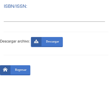
ISBN/ISSN:
Descargar archivo:
Descargar
Regresar