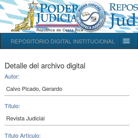
REPOSITORIO DIGITAL INSTITUCIONAL
Toggl
naviga
Detalle del archivo digital
Autor:
Título:
Título Artículo: