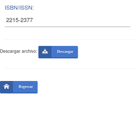
ISBN/ISSN:
Descargar archivo:
Descargar
Regresar