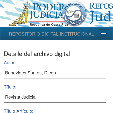
REPOSITORIO DIGITAL INSTITUCIONAL
Toggl
naviga
Detalle del archivo digital
Autor:
Título:
Título Artículo: