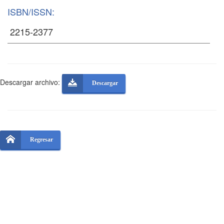
ISBN/ISSN:
Descargar archivo:
Descargar
Regresar