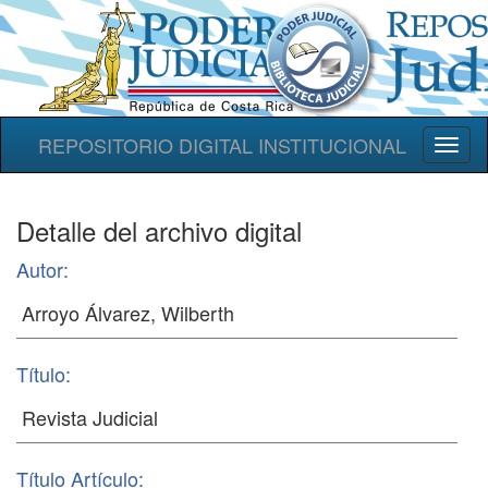
REPOSITORIO DIGITAL INSTITUCIONAL
Toggl
naviga
Detalle del archivo digital
Autor:
Título:
Título Artículo: