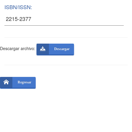
ISBN/ISSN:
Descargar archivo:
Descargar
Regresar