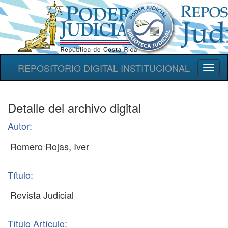
REPOSITORIO DIGITAL INSTITUCIONAL
Toggl
naviga
Detalle del archivo digital
Autor:
Título:
Título Artículo: