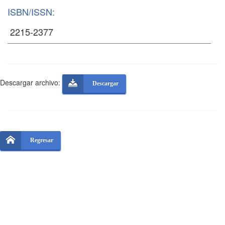
ISBN/ISSN:
Descargar archivo:
Descargar
Regresar