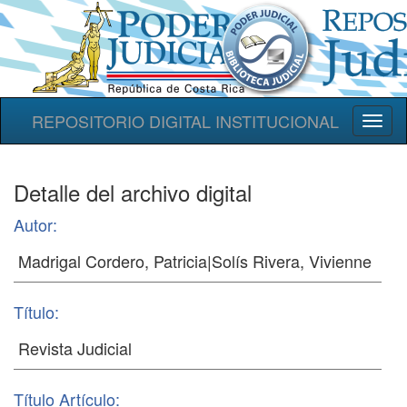
REPOSITORIO DIGITAL INSTITUCIONAL
Toggl
naviga
Detalle del archivo digital
Autor:
Título:
Título Artículo: