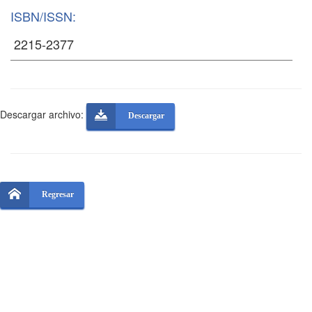
ISBN/ISSN:
Descargar archivo:
Descargar
Regresar