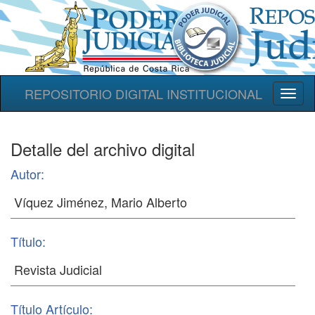
REPOSITORIO DIGITAL INSTITUCIONAL
Toggl
naviga
Detalle del archivo digital
Autor:
Título:
Título Artículo: