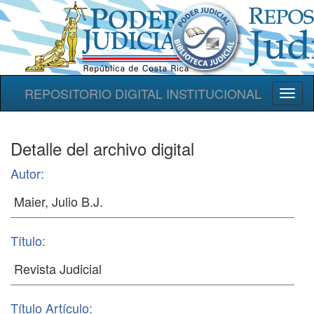
REPOSITORIO DIGITAL INSTITUCIONAL
Toggl
naviga
Detalle del archivo digital
Autor:
Título:
Título Artículo: