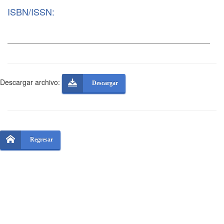
ISBN/ISSN:
Descargar archivo:
Descargar
Regresar