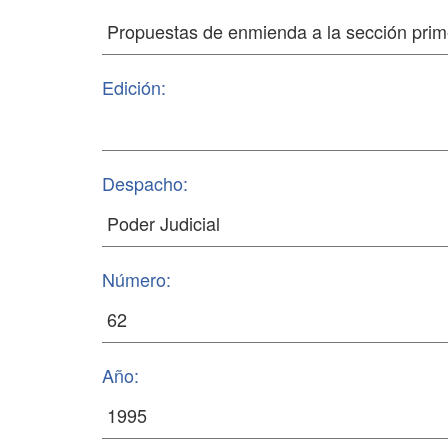
Edición:
Despacho:
Número:
Año: