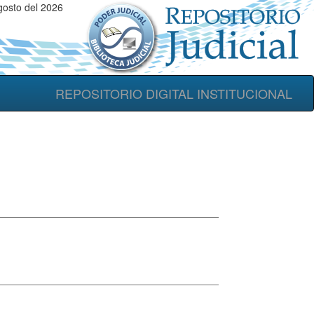
osto del 2026
REPOSITORIO DIGITAL INSTITUCIONAL