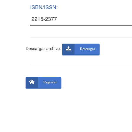
ISBN/ISSN:
Descargar archivo:
Descargar
Regresar