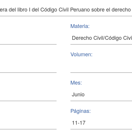
Materia:
Volumen:
Mes:
Páginas: