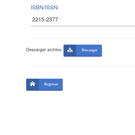
ISBN/ISSN:
Descargar archivo:
Descargar
Regresar