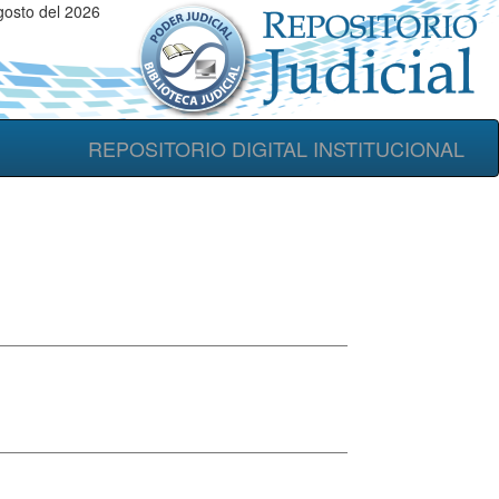
gosto del 2026
REPOSITORIO DIGITAL INSTITUCIONAL