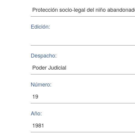
Edición:
Despacho:
Número:
Año: