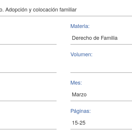
Materia:
Volumen:
Mes:
Páginas: