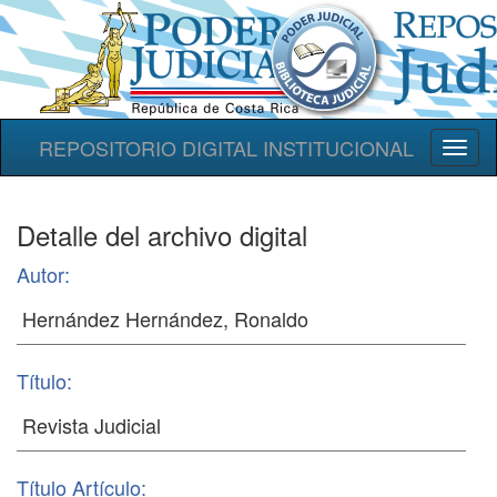
REPOSITORIO DIGITAL INSTITUCIONAL
Toggl
naviga
Detalle del archivo digital
Autor:
Título:
Título Artículo: