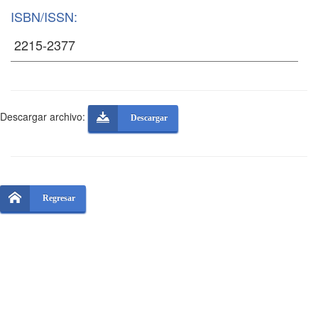
ISBN/ISSN:
Descargar archivo:
Descargar
Regresar