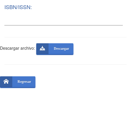
ISBN/ISSN:
Descargar archivo:
Descargar
Regresar