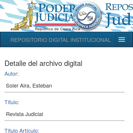
REPOSITORIO DIGITAL INSTITUCIONAL
Toggl
naviga
Detalle del archivo digital
Autor:
Título:
Título Artículo: