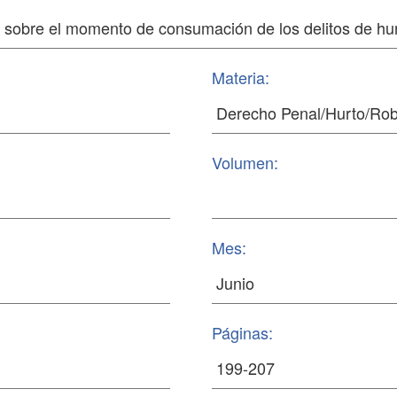
Materia:
Volumen:
Mes:
Páginas: