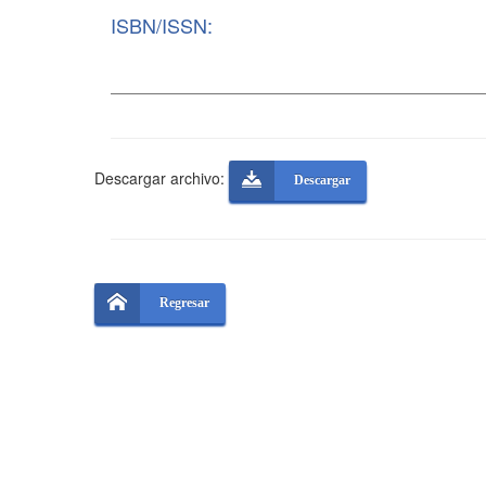
ISBN/ISSN:
Descargar archivo:
Descargar
Regresar