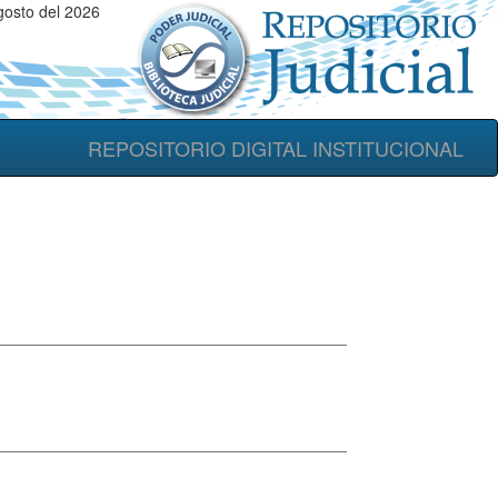
osto del 2026
REPOSITORIO DIGITAL INSTITUCIONAL