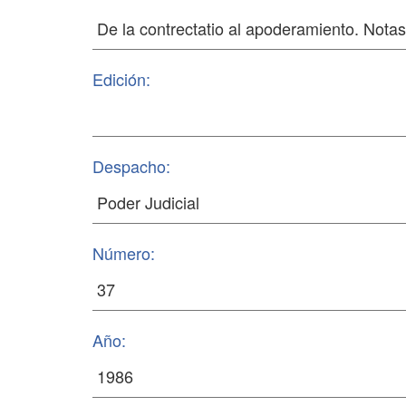
Edición:
Despacho:
Número:
Año: