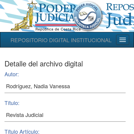
REPOSITORIO DIGITAL INSTITUCIONAL
Toggl
naviga
Detalle del archivo digital
Autor:
Título:
Título Artículo: