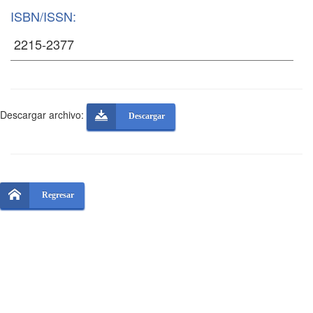
ISBN/ISSN:
Descargar archivo:
Descargar
Regresar