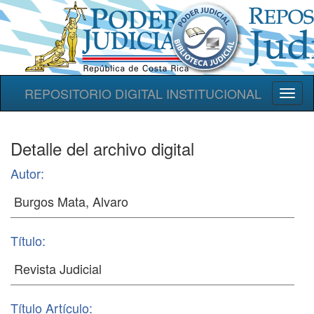
REPOSITORIO DIGITAL INSTITUCIONAL
Toggl
naviga
Detalle del archivo digital
Autor:
Título:
Título Artículo: