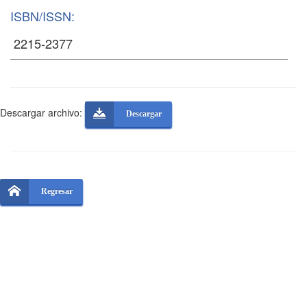
ISBN/ISSN:
Descargar archivo:
Descargar
Regresar