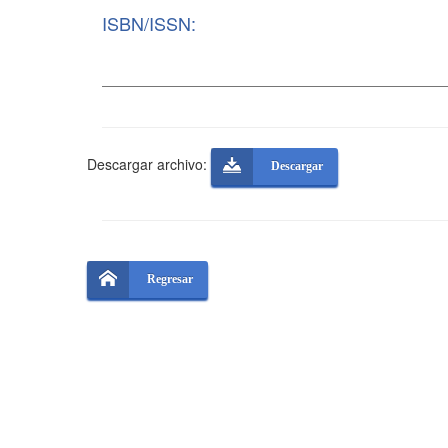
ISBN/ISSN:
Descargar archivo:
Descargar
Regresar