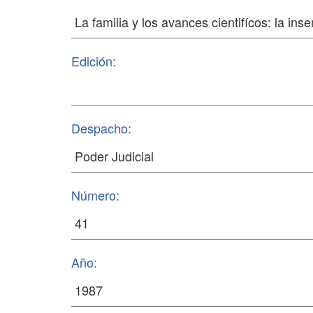
Edición:
Despacho:
Número:
Año: