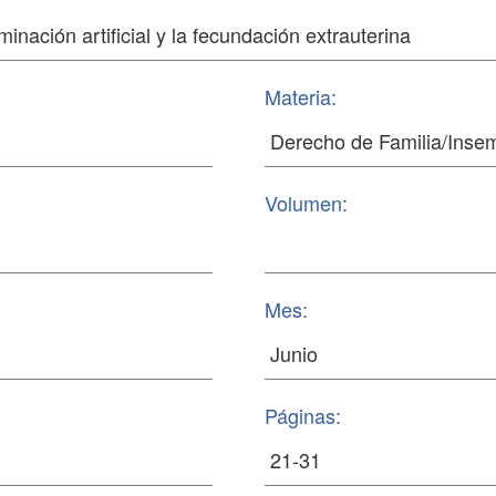
Materia:
Volumen:
Mes:
Páginas: