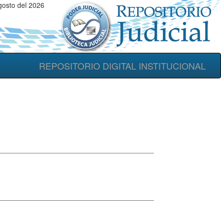
osto del 2026
REPOSITORIO DIGITAL INSTITUCIONAL